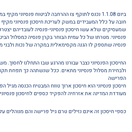
ביום 1.1.08 נכנס לתוקף צו ההרחבה לביטוח פנסיוני מקי
חובה על כלל המעבידים במשק לעריכת חיסכון פנסיוני מקיף
שמעסיקים שלא עשו חיסכון פנסיוני-פנסיה לעובדיהם יצטרכ
פנסיוני. מטרתו של כל עמית הבוחר בקרן פנסיה כמסלול הביטו
פנסיה שתספק לו הגנה מקסימאלית במקרה של נכות ולבני מ
החיסכון הפנסיוני נצבר עבורנו מהרגע שבו התחלנו לחסוך. משו
ולבחירת מסלול פנסיוני מתאים. ככל שנשתהה כך תפחת תקופ
הפרישה
חיסכון פנסיוני הוא חיסכון ארוך טווח המבטיח הכנסה מגיל ה
מעודדת המדינה את אזרחיה להפקיד כספים לחיסכון פנסיוני.
כספי חיסכון זה אינם נזילים טרם גיל פרישה והם מנוהלים ע