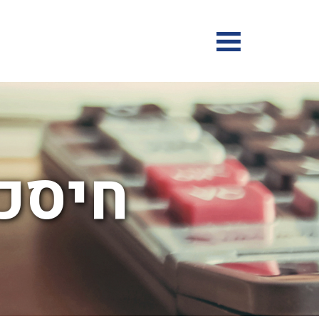
חיסכו