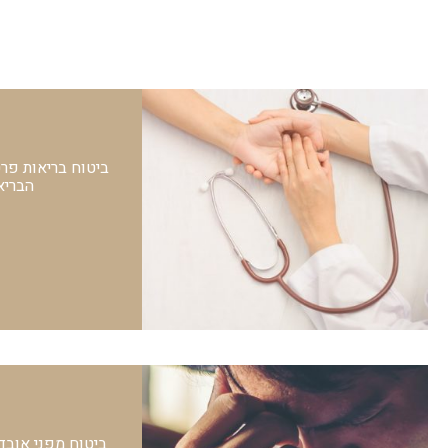
ביטוח בריאות פר
הבריא
א
ביטוח מפני אובד