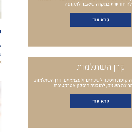
לה חודשית במקרה שיאבד לתקופה
קרא עוד
כ
ל
כ
קרן השתלמות
 קופת חיסכון לשכירים ולעצמאיים. קרן השתלמות,
וצת השנים, לתוכנית חיסכון אטרקטיבית
קרא עוד