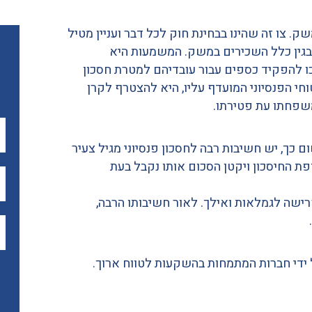
ף במשק. צו זה שהינו בבחינת חוק לכל דבר ועניין מטיל
 בגין כלל השכירים במשק. המשמעות היא
ו להפקיד כספים עבור עובדיהם למטרת חסכון
חי הפנסיוני המועדף עליו, היא להצטרף לקרן
שפחתו עת פטירתו.
ם כך, יש חשיבות רבה לחסכון פנסיוני מגיל צעיר
ת החיסכון ויקטן הסכום אותו נקבל בעת
פרישה לגמלאות ואילך. לאור חשיבותו הרבה,
ל ידי חברות המתמחות בהשקעות לטווח ארוך.