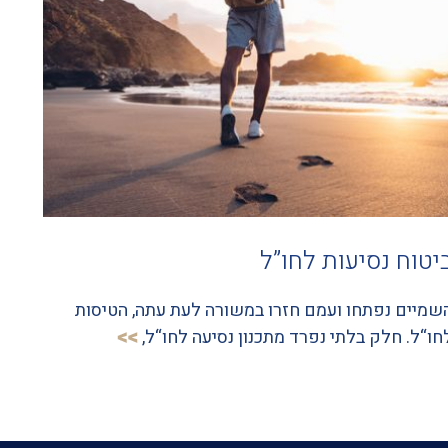
יטוח נסיעות לחו”ל
שמיים נפתחו ועמם חזרו במשורה לעת עתה, הטיסות
חו“ל. חלק בלתי נפרד מתכנון נסיעה לחו“ל,