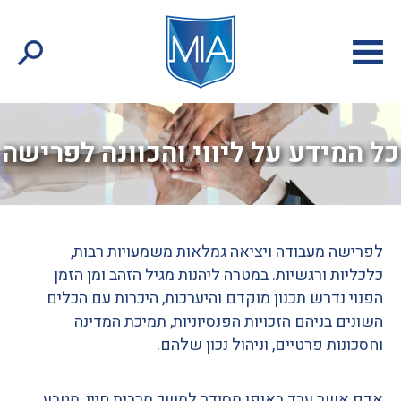
כל המידע על ליווי והכוונה לפרישה
לפרישה מעבודה ויציאה גמלאות משמעויות רבות
,
כלכליות ורגשיות
.
במטרה ליהנות מגיל הזהב ומן הזמן
הפנוי נדרש תכנון מוקדם והיערכות
,
היכרות עם הכלים
השונים בניהם הזכויות הפנסיוניות
,
תמיכת המדינה
וחסכונות פרטיים
,
וניהול נכון שלהם
.
אדם אשר עבד באופן מסודר למשך מרבית חייו
,
מטבע