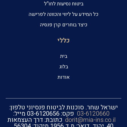
ביטוח נסיעות לחו”ל
כל המידע על ליווי והכוונה לפרישה
כיצד בוחרים קרן פנסיה
כללי
בית
בלוג
אודות
ישראל שחר. סוכנות לביטוח פנסיוני טלפון:
03-6120660
פקס: 03-6120656 מייל:
dorit@mia-ins.co.il
כתובת: דרך העצמאות
40, יהוד. דואר: ת.ד.1956 מיקוד: 56304