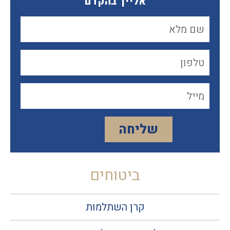
אלייך בהקדם
ביטוחים
קרן השתלמות