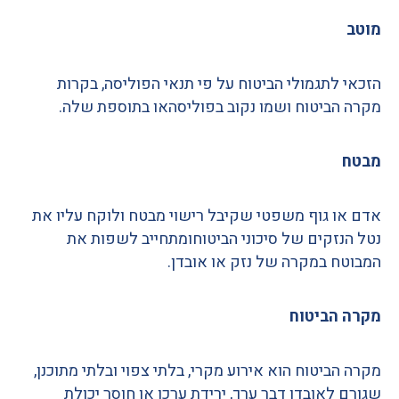
מוטב
הזכאי לתגמולי הביטוח על פי תנאי הפוליסה
,
בקרות
מקרה הביטוח ושמו נקוב בפוליסהאו בתוספת שלה
.
מבטח
אדם או גוף משפטי שקיבל רישוי מבטח ולוקח עליו את
נטל הנזקים של סיכוני הביטוחומתחייב לשפות את
המבוטח במקרה של נזק או אובדן
.
מקרה הביטוח
מקרה הביטוח הוא אירוע מקרי
,
בלתי צפוי ובלתי מתוכנן
,
שגורם לאובדן דבר ערך
,
ירידת ערכו או חוסר יכולת